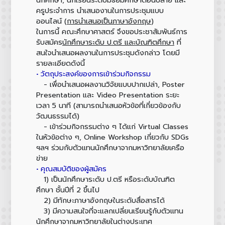
ครูประจำการ นำเสนองานในการประชุมแบบ
ออนไลน์ (
การนำเสนอเป็นภาษาอังกฤษ
)
ในการนี้ คณะศึกษาศาสตร์ จึงขอประชาสัมพันธ์การ
รับสมัคร
นักศึกษาระดับ ป.ตรี และบัณฑิตศึกษา
ที่
สนใจนำเสนอผลงานในการประชุมดังกล่าว โดยมี
รายละเอียดดังนี้
• วัตถุประสงค์ของการเข้าร่วมกิจกรรม
- เพื่อนำเสนอผลงานวิจัยแบบปากเปล่า, Poster
Presentation และ Video Presentation ระยะ
เวลา 5 นาที (สามารถนำเสนอหัวข้อที่เกี่ยวข้องกับ
วัฒนธรรมได้)
- เข้าร่วมกิจกรรมต่าง ๆ ได้แก่ Virtual Classes
ในหัวข้อต่าง ๆ, Online Workshop เกี่ยวกับ SDGs
ฯลฯ ร่วมกับตัวแทนนักศึกษาจากมหาวิทยาลัยเครือ
ข่าย
• คุณสมบัติของผู้สมัคร
1) เป็นนักศึกษาระดับ ป.ตรี หรือระดับบัณฑิต
ศึกษา ชั้นปีที่ 2 ขึ้นไป
2) มีทักษะภาษาอังกฤษในระดับสื่อสารได้
3) มีความสนใจที่จะแลกเปลี่ยนเรียนรู้กับตัวแทน
นักศึกษาจากมหาวิทยาลัยในต่างประเทศ