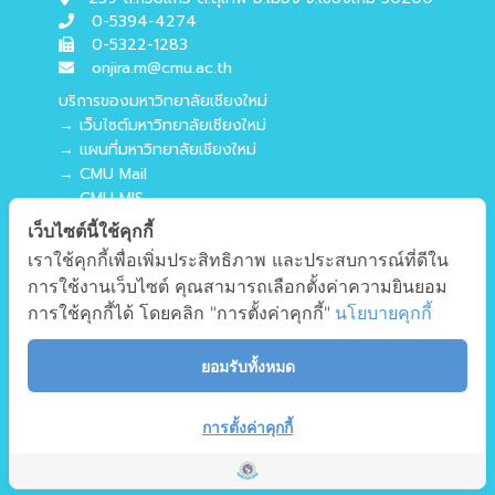
0-5394-4274
0-5322-1283
onjira.m@cmu.ac.th
บริการของมหาวิทยาลัยเชียงใหม่
→ เว็บไซต์มหาวิทยาลัยเชียงใหม่
→ แผนที่มหาวิทยาลัยเชียงใหม่
→ CMU Mail
→ CMU MIS
→ CMU SIS
เว็บไซต์นี้ใช้คุกกี้
→ CMU WiFi
เราใช้คุกกี้เพื่อเพิ่มประสิทธิภาพ และประสบการณ์ที่ดีใน
บริการของคณะศึกษาศาสตร์
การใช้งานเว็บไซต์ คุณสามารถเลือกตั้งค่าความยินยอม
→ เว็บไซต์คณะศึกษาศาสตร์
การใช้คุกกี้ได้ โดยคลิก "การตั้งค่าคุกกี้"
นโยบายคุกกี้
→ ระบบจัดการเว็บไซต์
→ EDU MIS
ยอมรับทั้งหมด
→ EDU SIS
การตั้งค่าคุกกี้
ผังเว็บไซต์
Copyright © 2018 EDU CMU All rights reserved.
|