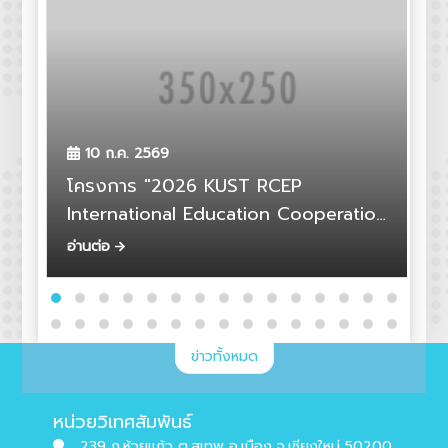
ค
10 ก.ค. 2569
ก
โครงการ "2026 KUST RCEP
ผ
International Education Cooperation
ข
Zone Young Science and
อ่านต่อ
อ
Technology Scholars Exchange
Camp"
ข่าวทั้งหมด
หน่วยวิเทศสัมพันธ์
239 ถ.ห้วยแก้ว ต.สุเทพ อ.เมือง จ.เชียงใหม่ 50200