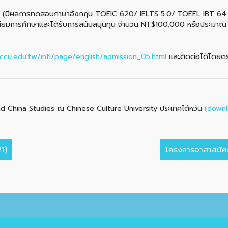
ยี่ยม (มีผลการทดสอบภาษาอังกฤษ TOEIC 620/ IELTS 5.0/ TOEFL IBT 6
รรมเนียมการศึกษาและได้รับการสนับสนุนทุน จำนวน NT$100,000 หรือประมาณ 1
ccu.edu.tw/intl/page/english/admission_05.html
และติดต่อได้โดย
(downl
nd China Studies ณ Chinese Culture University ประเทศไต้หวัน
1)
โครงการอาสาสมัคร