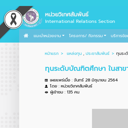
หน่วยวิเทศสัมพันธ์
International Relations Section
แนะนำหน่วยงาน
โครงการ/ กิจกรรม
บริการข้อ
หน้าแรก
แหล่งทุน
,
ประชาสัมพันธ์
ทุนระด
ทุนระดับบัณฑิตศึกษา ในสา
เผยแพร่เมื่อ : จันทร์ 28 มิถุนายน 2564
โดย : หน่วยวิเทศสัมพันธ์
ผู้เข้าชม : 135 คน