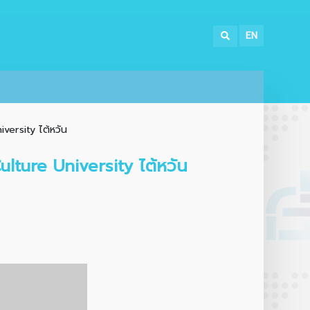
EN
versity ไต้หวัน
lture University ไต้หวัน