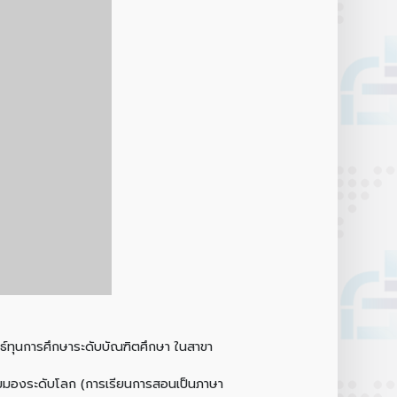
ธ์ทุนการศึกษาระดับบัณฑิตศึกษา ในสาขา
นมุมมองระดับโลก (การเรียนการสอนเป็นภาษา