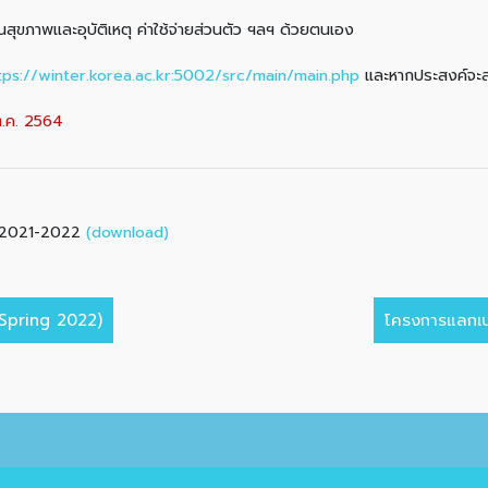
กันสุขภาพและอุบัติเหตุ ค่าใช้จ่ายส่วนตัว ฯลฯ ด้วยตนเอง
tps://winter.korea.ac.kr:5002/src/main/main.php
และหากประสงค์จะสม
 ต.ค. 2564
(download)
 2021-2022
Spring 2022)
โครงการแลกเป