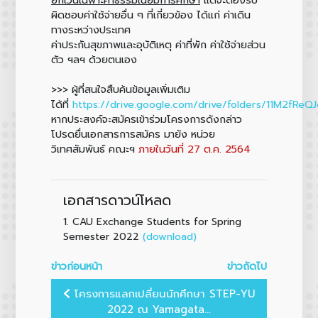
ผิดชอบค่าใช้จ่ายอื่น ๆ ที่เกี่ยวข้อง ได้แก่ ค่าเดิน
ทางระหว่างประเทศ
ค่าประกันสุขภาพและอุบัติเหตุ ค่าที่พัก ค่าใช้จ่ายส่วน
ตัว ฯลฯ ด้วยตนเอง
>>> ผู้ที่สนใจสืบค้นข้อมูลเพิ่มเติม
ได้ที่
https://drive.google.com/drive/folders/11M2fReQ
หากประสงค์จะสมัครเข้าร่วมโครงการดังกล่าว
โปรดยื่นเอกสารการสมัคร มายัง หน่วย
วิเทศสัมพันธ์ คณะฯ
ภายในวันที่ 27 ต.ค. 2564
เอกสารดาวน์โหลด
1.
CAU Exchange Students for Spring
(download)
Semester 2022
ข่าวก่อนหน้า
ข่าวถัดไป
โครงการแลกเปลี่ยนนักศึกษา STEP-YU
2022 ณ Yamagata...