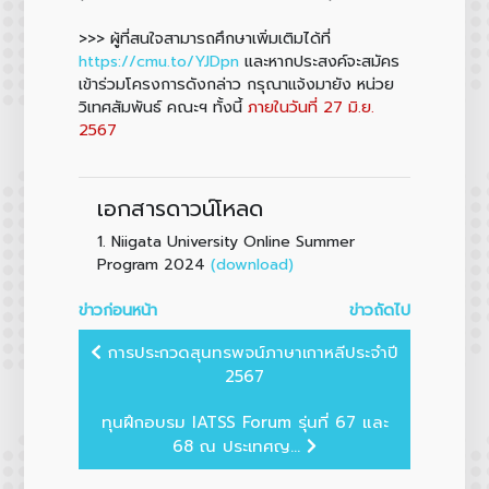
>>> ผู้ที่สนใจสามารถศึกษาเพิ่มเติมได้ที่
https://cmu.to/YJDpn
และหากประสงค์จะสมัคร
เข้าร่วมโครงการดังกล่าว กรุณาแจ้งมายัง หน่วย
วิเทศสัมพันธ์ คณะฯ ทั้งนี้
ภายในวันที่ 27 มิ.ย.
2567
เอกสารดาวน์โหลด
1.
Niigata University Online Summer
(download)
Program 2024
ข่าวก่อนหน้า
ข่าวถัดไป
การประกวดสุนทรพจน์ภาษาเกาหลีประจำปี
2567
ทุนฝึกอบรม IATSS Forum รุ่นที่ 67 และ
68 ณ ประเทศญ...