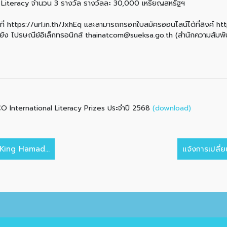
iteracy จำนวน 3 รางวัล รางวัลละ 30,000 เหรียญสหรัฐฯ
ด้ที่ https://url.in.th/JxhEq และสามารถกรอกใบสมัครออนไลน์ได้ที่ลิงค์ h
ปยัง ไปรษณีย์อิเล็กทรอนิกส์ thainatcom@sueksa.go.th (สำนักความสัมพ
(download)
 International Literacy Prizes ประจำปี 2568
 King Hamad...
แจ้งการเปลี