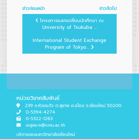
ข่าวก่อนหน้า
ข่าวถัดไป
โครงการแลกเปลี่ยนนักศึกษา ณ
University of Tsukuba ...
International Student Exchange
Program of Tokyo...
หน่วยวิเทศสัมพันธ์
239 ถ.ห้วยแก้ว ต.สุเทพ อ.เมือง จ.เชียงใหม่ 50200
0-5394-4274
0-5322-1283
onjira.m@cmu.ac.th
บริการของมหาวิทยาลัยเชียงใหม่