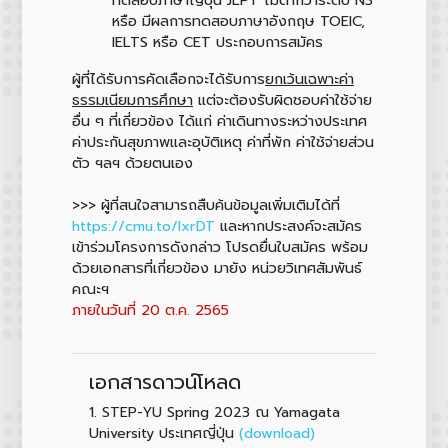
หรือ มีผลการทดสอบภาษาอังกฤษ TOEIC,
IELTS หรือ CET ประกอบการสมัคร
ผู้ที่ได้รับการคัดเลือกจะได้รับการ
ยกเว้นเฉพาะค่า
ธรรมเนียมการศึกษา
แต่จะต้องรับผิดชอบค่าใช้จ่าย
อื่น ๆ ที่เกี่ยวข้อง ได้แก่ ค่าเดินทางระหว่างประเทศ
ค่าประกันสุขภาพและอุบัติเหตุ ค่าที่พัก ค่าใช้จ่ายส่วน
ตัว ฯลฯ ด้วยตนเอง
>>> ผู้ที่สนใจสามารถสืบค้นข้อมูลเพิ่มเติมได้ที่
https://cmu.to/lxrDT
และหากประสงค์จะสมัคร
เข้าร่วมโครงการดังกล่าว โปรดยื่นใบสมัคร พร้อม
ด้วยเอกสารที่เกี่ยวข้อง มายัง หน่วยวิเทศสัมพันธ์
คณะฯ
ภายในวันที่ 20 ต.ค. 2565
เอกสารดาวน์โหลด
1.
STEP-YU Spring 2023 ณ Yamagata
(download)
University ประเทศญี่ปุ่น